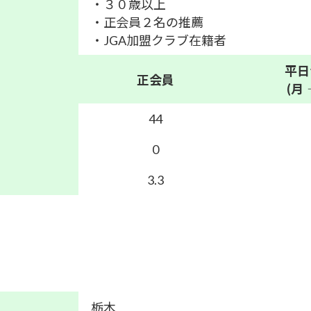
・３０歳以上
・正会員２名の推薦
・JGA加盟クラブ在籍者
平日
正会員
(月
44
0
3.3
栃木