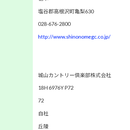
塩谷郡高根沢町亀梨630
028-676-2800
http://www.shinonomegc.co.jp/
城山カントリー倶楽部株式会社
18H 6976Y P72
72
自社
丘陵