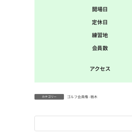
開場日
定休日
練習地
会員数
アクセス
ゴルフ会員権 - 栃木
カテゴリー
検
索: