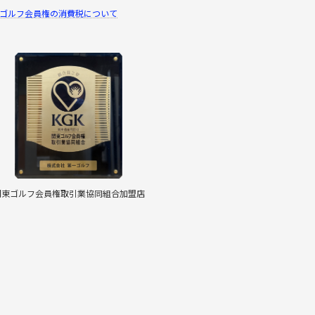
ゴルフ会員権の消費税について
関東ゴルフ会員権取引業協同組合加盟店