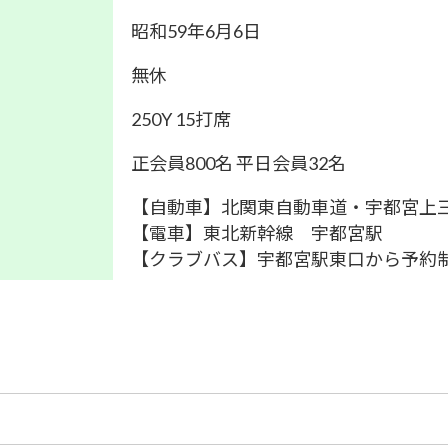
昭和59年6月6日
無休
250Y 15打席
正会員800名 平日会員32名
【自動車】北関東自動車道・宇都宮上三川
【電車】東北新幹線 宇都宮駅
【クラブバス】宇都宮駅東口から予約