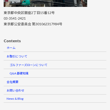
東京都中央区銀座2丁目15番12号
03-3541-2421
東京都公安委員会 第301062317984号
Contents
ホーム
お取引について
ゴルファーズローンについて
Q&A 基礎知識
会社概要
お問い合わせ
News & Blog