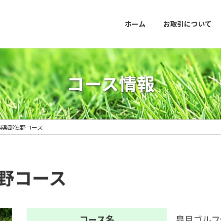
ホーム
お取引について
コース情報
倶楽部佐野コース
野コース
コース名
皐月ゴルフ