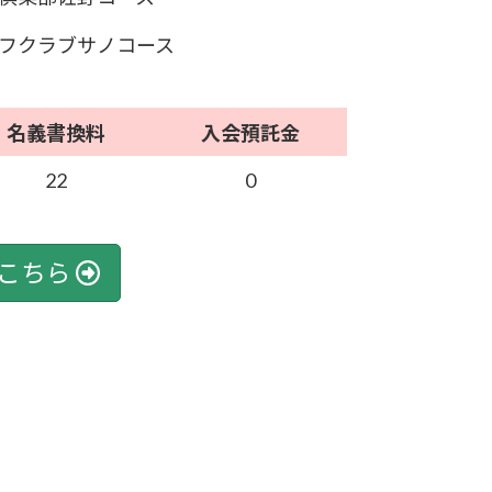
フクラブサノコース
名義書換料
入会預託金
22
0
こちら