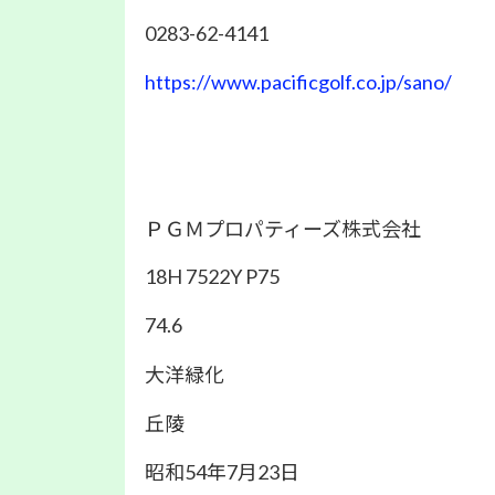
0283-62-4141
https://www.pacificgolf.co.jp/sano/
ＰＧＭプロパティーズ株式会社
18H 7522Y P75
74.6
大洋緑化
丘陵
昭和54年7月23日