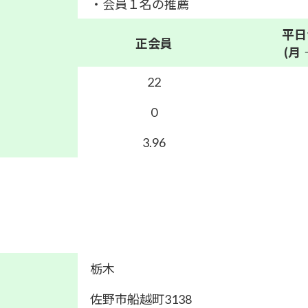
・会員１名の推薦
平日
正会員
(月
22
0
3.96
栃木
佐野市船越町3138