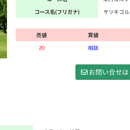
コース名
(フリガナ)
サツキゴル
売値
買値
20
相談
お問い合せは