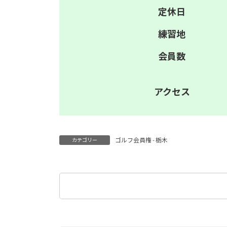
定休日
練習地
会員数
アクセス
ゴルフ会員権 - 栃木
カテゴリー
検
索: