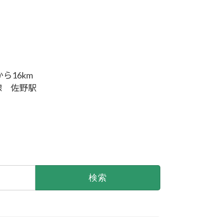
ら16km
線 佐野駅