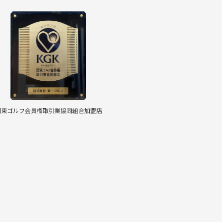
関東ゴルフ会員権取引業協同組合加盟店