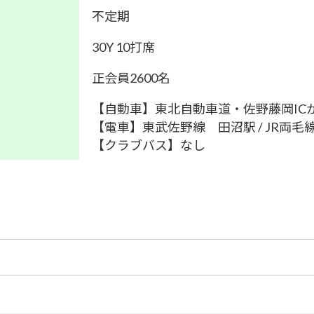
不定期
30Y 10打席
正会員2600名
【自動車】東北自動車道・佐野藤岡ICか
【電車】東武佐野線 田沼駅 / JR両毛
【クラブバス】なし