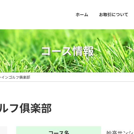
ホーム
お取引について
コース情報
ャインゴルフ俱楽部
ルフ俱楽部
コース名
妙高サンシ