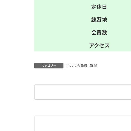
定休日
練習地
会員数
アクセス
ゴルフ会員権 - 新潟
カテゴリー
検
索: