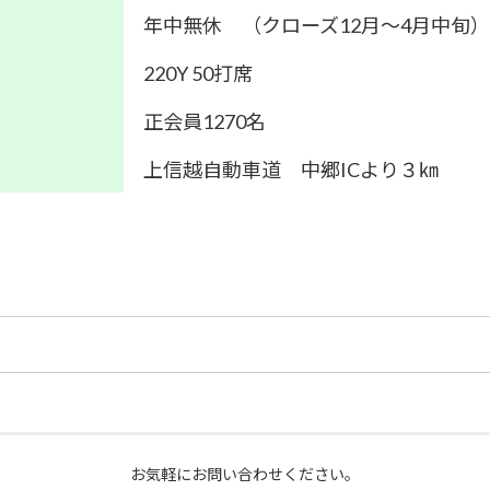
年中無休 （クローズ12月～4月中旬）
220Y 50打席
正会員1270名
上信越自動車道 中郷ICより３㎞
お気軽にお問い合わせください。