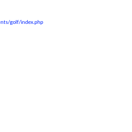
nts/golf/index.php