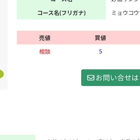
コース名
(フリガナ)
ミョウコウ
売値
買値
5
相談
お問い合せは