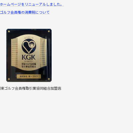
ホームページをリニューアルしました。
ゴルフ会員権の消費税について
関東ゴルフ会員権取引業協同組合加盟店