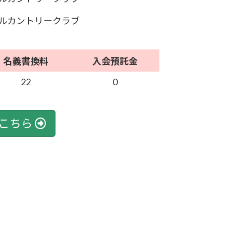
ルカントリークラブ
名義書換料
入会預託金
22
0
こちら