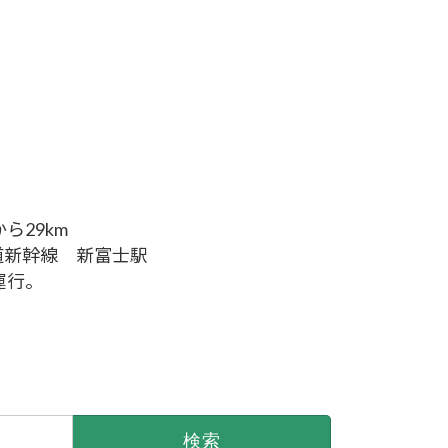
ら29km
海道新幹線 新富士駅
運行。