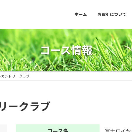
ホーム
お取引について
コース情報
ルカントリークラブ
リークラブ
コース名
富士ロイヤ