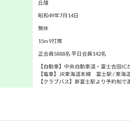
丘陵
昭和49年7月14日
無休
15m 9打席
正会員5888名 平日会員142名
【自動車】中央自動車道・富士吉田ICか
【電車】JR東海道本線 富士駅 / 東
【クラブバス】新富士駅より予約制で