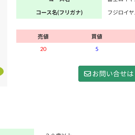
コース名
(フリガナ)
フジロイヤ
売値
買値
20
5
お問い合せは