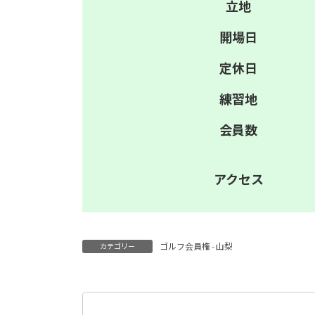
立地
開場日
定休日
練習地
会員数
アクセス
ゴルフ会員権 - 山梨
カテゴリー
検