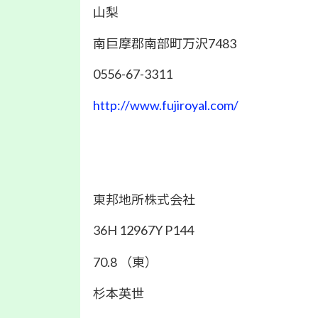
山梨
南巨摩郡南部町万沢7483
0556-67-3311
http://www.fujiroyal.com/
東邦地所株式会社
36H 12967Y P144
70.8 （東）
杉本英世