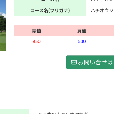
コース名
(フリガナ)
ハチオウジ
売値
買値
850
530
お問い合せは