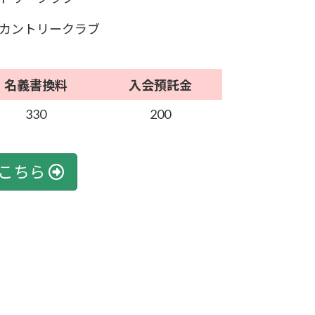
カントリークラブ
名義書換料
入会預託金
330
200
こちら