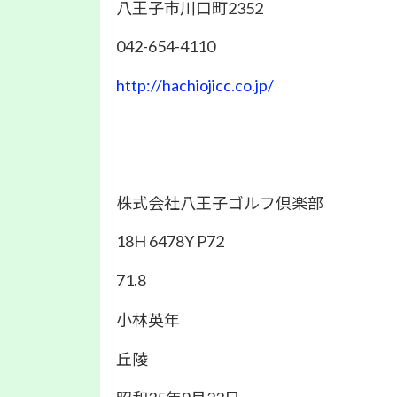
八王子市川口町2352
042-654-4110
http://hachiojicc.co.jp/
株式会社八王子ゴルフ倶楽部
18H 6478Y P72
71.8
小林英年
丘陵