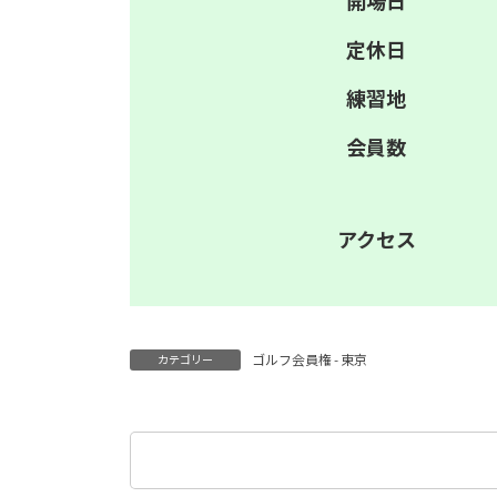
開場日
定休日
練習地
会員数
アクセス
ゴルフ会員権 - 東京
カテゴリー
検
索: