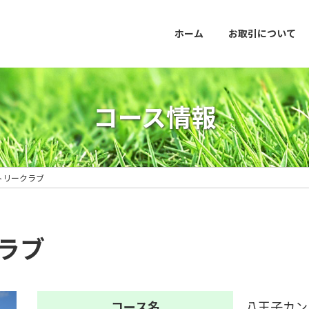
ホーム
お取引について
コース情報
トリークラブ
ラブ
コース名
八王子カン