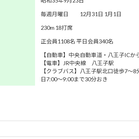
昭和35年9月23日
毎週月曜日 12月31日 1月1日
230m 18打席
正会員1108名 平日会員340名
【自動車】中央自動車道・八王子ICから
【電車】JR中央線 八王子駅
【クラブバス】八王子駅北口徒歩7～8分の甲
日7:00～9:00まで30分おき