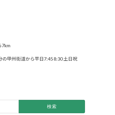
7km
州街道から平日7:45 8:30 土日祝