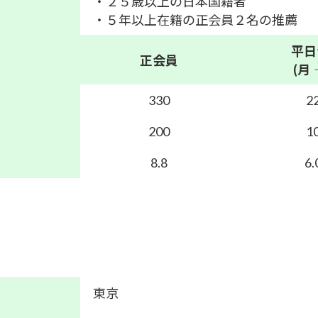
・２５歳以上の日本国籍者
・５年以上在籍の正会員２名の推薦
平日
正会員
(月
330
2
200
1
8.8
6.
東京