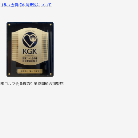
ゴルフ会員権の消費税について
関東ゴルフ会員権取引業協同組合加盟店