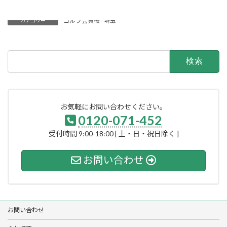
ゴルフ会員権 - 埼玉
カテゴリー
検
索:
お気軽にお問い合わせください。
0120-071-452
受付時間 9:00-18:00 [ 土・日・祝日除く ]
お問い合わせ
お問い合わせ