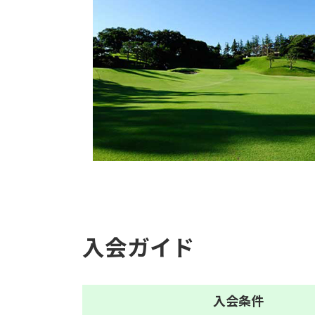
入会ガイド
入会
条件