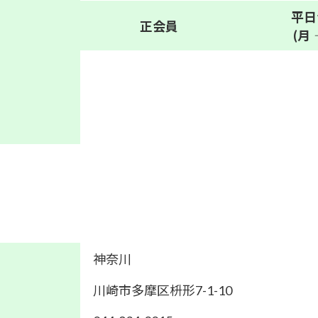
平日
正会員
(月
神奈川
川崎市多摩区枡形7-1-10