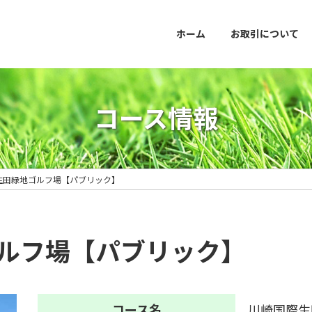
ホーム
お取引について
コース情報
生田緑地ゴルフ場【パブリック】
ルフ場【パブリック】
コース名
川崎国際生