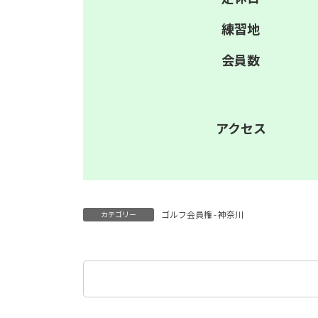
練習地
会員数
アクセス
ゴルフ会員権 - 神奈川
カテゴリー
検
索: