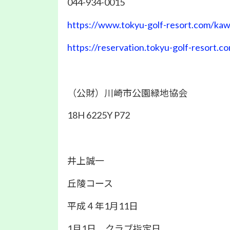
044-934-0015
https://www.tokyu-golf-resort.com/kaw
https://reservation.tokyu-golf-resort.c
（公財）川崎市公園緑地協会
18H 6225Y P72
井上誠一
丘陵コース
平成４年1月11日
1月1日 クラブ指定日