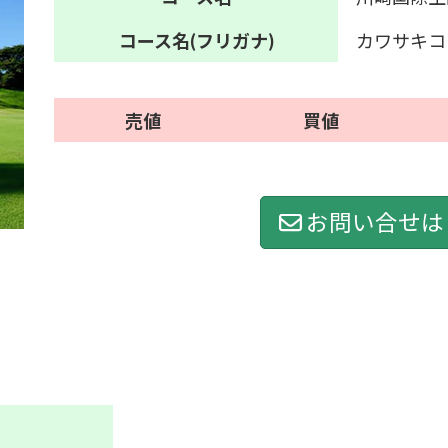
コース名
(フリガナ)
カワサキコ
売値
買値
お問い合せは