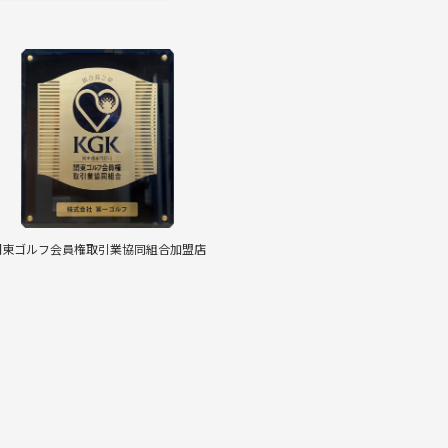
関東ゴルフ会員権取引業協同組合加盟店