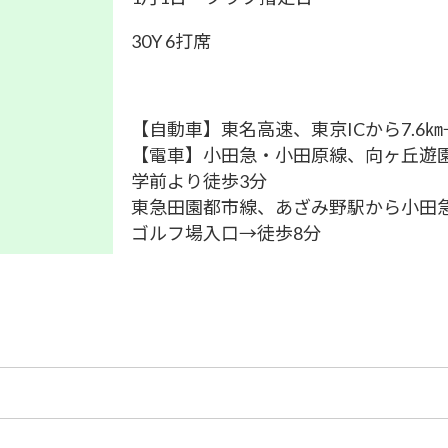
30Y 6打席
【自動車】東名高速、東京ICから7.6
【電車】小田急・小田原線、向ヶ丘遊園
学前より徒歩3分
東急田園都市線、あざみ野駅から小田急
ゴルフ場入口→徒歩8分