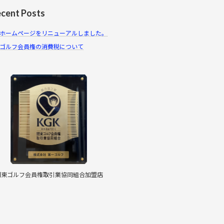
cent Posts
ホームページをリニューアルしました。
ゴルフ会員権の消費税について
関東ゴルフ会員権取引業協同組合加盟店