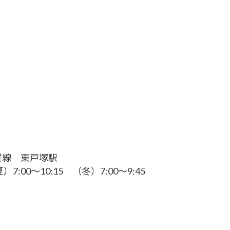
須賀線 東戸塚駅
0～10:15 （冬）7:00～9:45