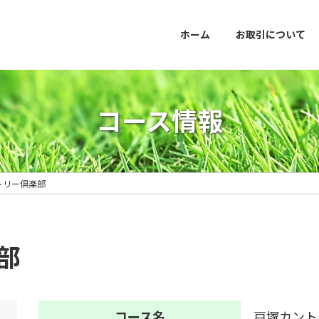
ホーム
お取引について
コース情報
トリー倶楽部
部
コース名
戸塚カント