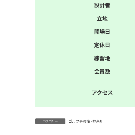
設計者
立地
開場日
定休日
練習地
会員数
アクセス
ゴルフ会員権 - 神奈川
カテゴリー