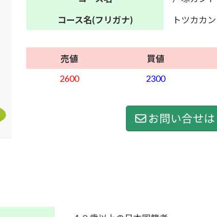
コース名
(フリガナ)
トツカカン
売値
買値
2600
2300
お問い合せは