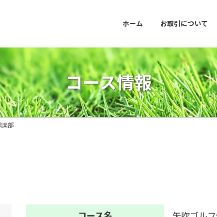
ホーム
お取引について
コース情報
倶楽部
コース名
矢吹ゴルフ