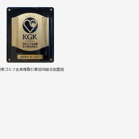
関東ゴルフ会員権取引業協同組合加盟店