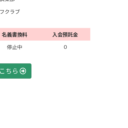
フクラブ
名義書換料
入会預託金
0
停止中
こちら