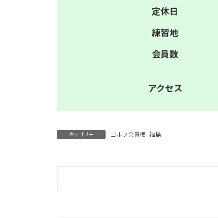
定休日
練習地
会員数
アクセス
ゴルフ会員権 - 福島
カテゴリー
検
索: