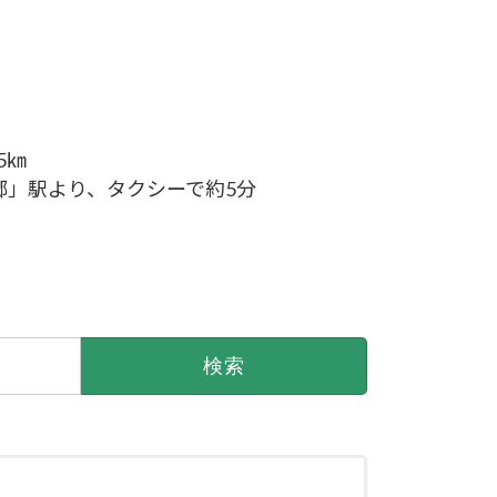
5㎞
郷」駅より、タクシーで約5分