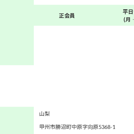
平日
正会員
(月
山梨
甲州市勝沼町中原字向原5368-1