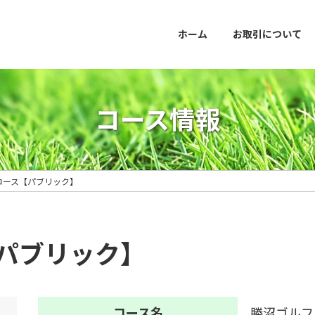
ホーム
お取引について
コース情報
コース【パブリック】
パブリック】
コース名
勝沼ゴルフ