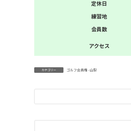
定休日
練習地
会員数
アクセス
ゴルフ会員権 - 山梨
カテゴリー
検
索: