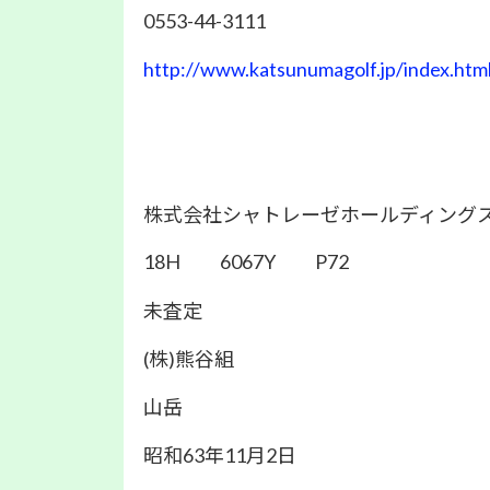
0553-44-3111
http://www.katsunumagolf.jp/index.htm
株式会社シャトレーゼホールディング
18H 6067Y P72
未査定
(株)熊谷組
山岳
昭和63年11月2日