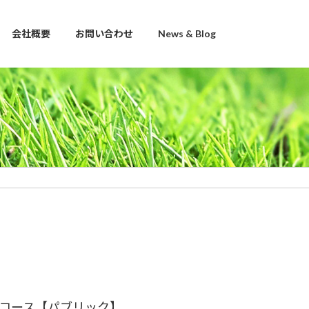
会社概要
お問い合わせ
News & Blog
コース【パブリック】