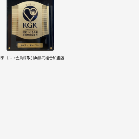
関東ゴルフ会員権取引業協同組合加盟店