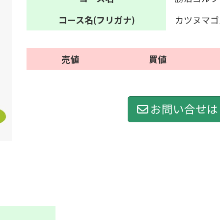
コース名
(フリガナ)
カツヌマゴ
売値
買値
お問い合せは