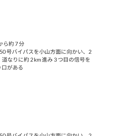
ら約 7 分
 50 号バイパスを小山方面に向かい、2
なりに約 2 km 進み 3 つ目の信号を
入り口がある
 50 号バイパスを小山方面に向かい、2