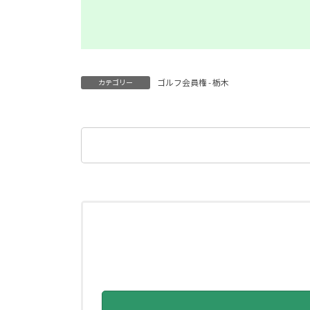
ゴルフ会員権 - 栃木
カテゴリー
検
索: