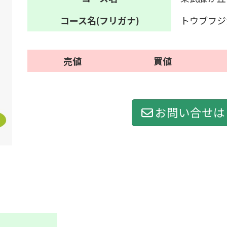
コース名
(フリガナ)
トウブフジ
売値
買値
お問い合せは