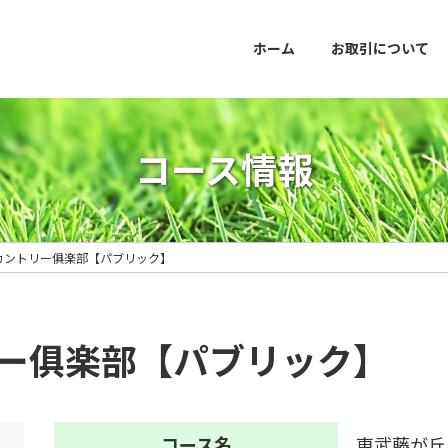
ホーム
お取引について
コース情報
カントリー俱楽部【パブリック】
ー俱楽部【パブリック】
コース名
東武藤が丘