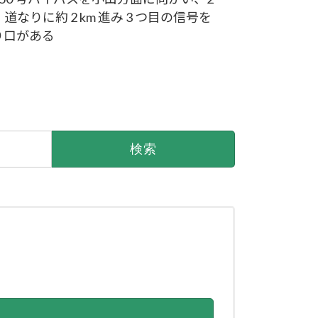
なりに約 2 km 進み 3 つ目の信号を
入り口がある