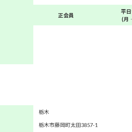
平日
正会員
(月
栃木
栃木市藤岡町太田3857-1