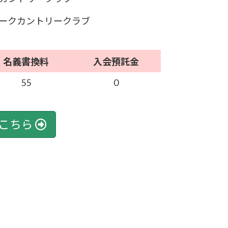
ークカントリークラブ
名義書換料
入会預託金
55
0
こちら