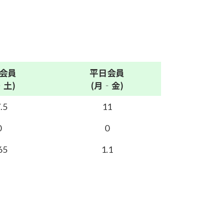
会員
平日
会員
‐土)
(月‐金)
.5
11
0
0
65
1.1