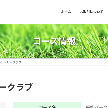
ホーム
お取引について
コース情報
カントリークラブ
ークラブ
コース名
飯能パーク