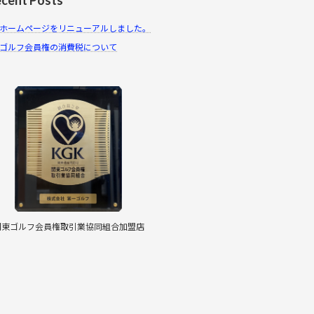
ホームページをリニューアルしました。
ゴルフ会員権の消費税について
関東ゴルフ会員権取引業協同組合加盟店