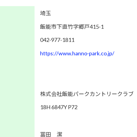
埼玉
飯能市下直竹字郷戸415-1
042-977-1811
https://www.hanno-park.co.jp/
株式会社飯能パークカントリークラブ
18H 6847Y P72
冨田 潔