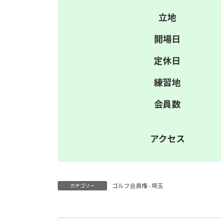
立地
開場日
定休日
練習地
会員数
アクセス
ゴルフ会員権 - 埼玉
カテゴリー