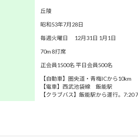
丘陵
昭和53年7月28日
毎週火曜日 12月31日 1月1日
70m 8打席
正会員1500名 平日会員500名
【自動車】圏央道・青梅ICから10km
【電車】西武池袋線 飯能駅
【クラブバス】飯能駅から運行。7:20 7:50 8