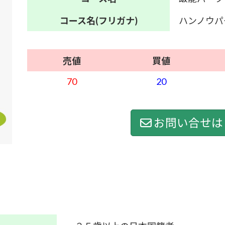
コース名
(フリガナ)
ハンノウパ
売値
買値
70
20
お問い合せは