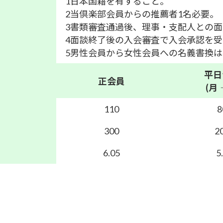
1日本国籍を有すること。
2当倶楽部会員からの推薦者1名必要。
3書類審査通過後、理事・支配人との
4面談終了後の入会審査で入会承認を
5男性会員から女性会員への名義書換
平日
正会員
(月
110
8
300
2
6.05
5