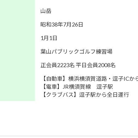
山岳
昭和38年7月26日
1月1日
葉山パブリックゴルフ練習場
正会員2223名 平日会員2008名
【自動車】横浜横須賀道路・逗子ICから
【電車】JR横須賀線 逗子駅
【クラブバス】逗子駅から全日運行