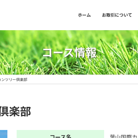
ホーム
お取引について
コース情報
カンツリー倶楽部
倶楽部
コース名
葉山国際カ