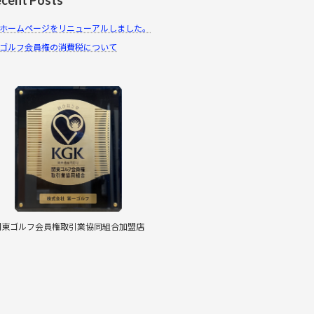
ホームページをリニューアルしました。
ゴルフ会員権の消費税について
関東ゴルフ会員権取引業協同組合加盟店