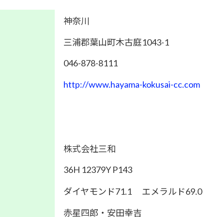
神奈川
三浦郡葉山町木古庭1043-1
046-878-8111
http://www.hayama-kokusai-cc.com
株式会社三和
36H 12379Y P143
ダイヤモンド71.1 エメラルド69.0
赤星四郎・安田幸吉