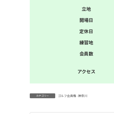
立地
開場日
定休日
練習地
会員数
アクセス
ゴルフ会員権 - 神奈川
カテゴリー