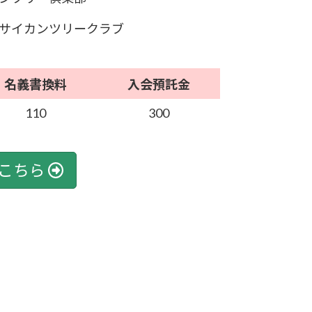
サイカンツリークラブ
名義書換料
入会預託金
110
300
こちら