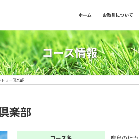
ホーム
お取引について
コース情報
ントリー倶楽部
倶楽部
コース名
鹿島の杜カ