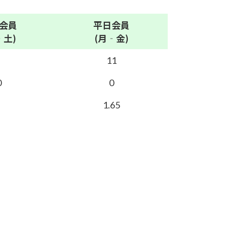
会員
平日
会員
‐土)
(月‐金)
11
0
0
1.65