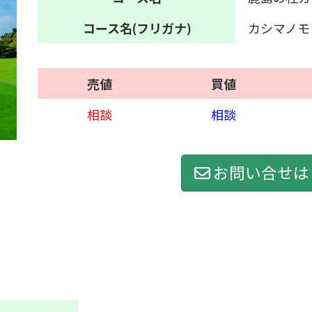
コース名
(フリガナ)
カシマノモ
売値
買値
相談
相談
お問い合せは