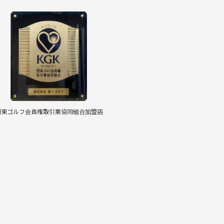
関東ゴルフ会員権取引業協同組合加盟店