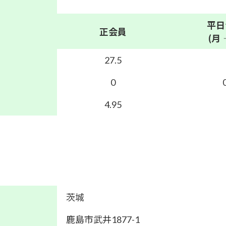
平日
正会員
(月
27.5
0
4.95
茨城
鹿島市武井1877-1