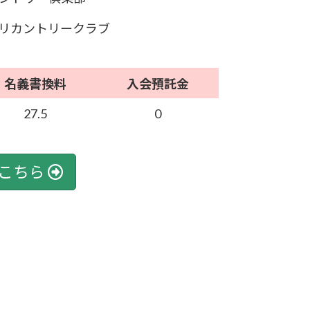
リカントリークラブ
名義書換料
入会預託金
27.5
0
こちら