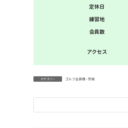
定休日
練習地
会員数
アクセス
ゴルフ会員権 - 茨城
カテゴリー
検
索: