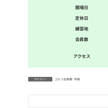
開場日
定休日
練習地
会員数
アクセス
ゴルフ会員権 - 茨城
カテゴリー
検
索: