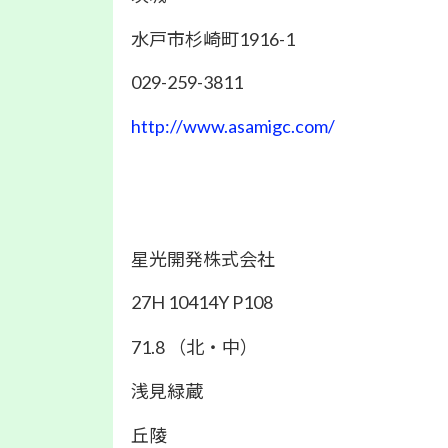
水戸市杉崎町1916-1
029-259-3811
http://www.asamigc.com/
星光開発株式会社
27H 10414Y P108
71.8 （北・中）
浅見緑蔵
丘陵