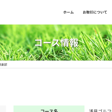
ホーム
お取引について
コース情報
倶楽部
コース名
浅見ゴルフ