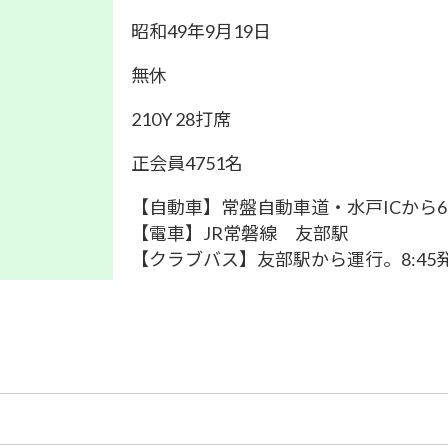
昭和49年9月19日
無休
210Y 28打席
正会員4751名
【自動車】常盤自動車道・水戸ICから6
【電車】JR常磐線 友部駅
【クラブバス】友部駅から運行。8:45発