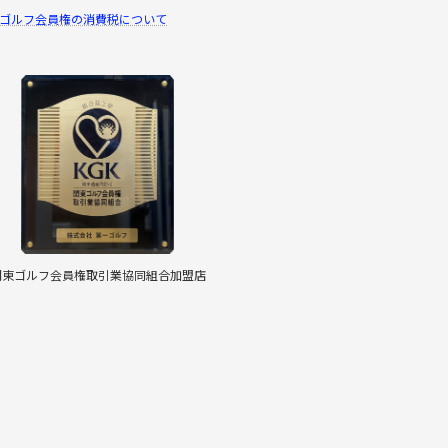
ゴルフ会員権の消費税について
関東ゴルフ会員権取引業協同組合加盟店